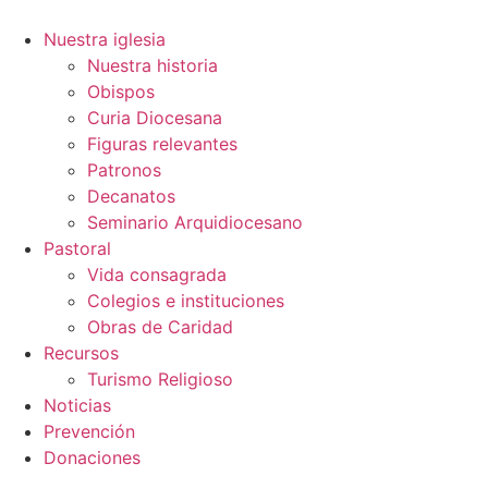
Ir
al
Nuestra iglesia
contenido
Nuestra historia
Obispos
Curia Diocesana
Figuras relevantes
Patronos
Decanatos
Seminario Arquidiocesano
Pastoral
Vida consagrada
Colegios e instituciones
Obras de Caridad
Recursos
Turismo Religioso
Noticias
Prevención
Donaciones