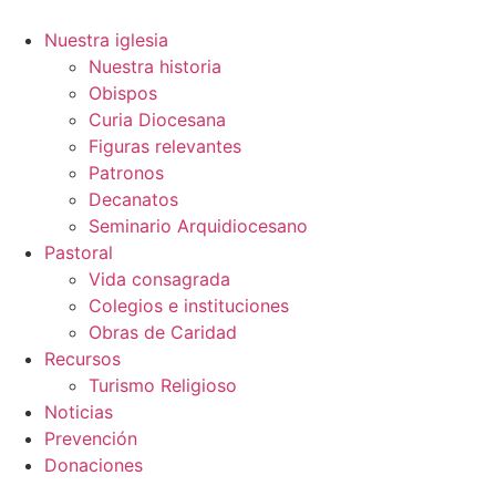
Ir
al
Nuestra iglesia
contenido
Nuestra historia
Obispos
Curia Diocesana
Figuras relevantes
Patronos
Decanatos
Seminario Arquidiocesano
Pastoral
Vida consagrada
Colegios e instituciones
Obras de Caridad
Recursos
Turismo Religioso
Noticias
Prevención
Donaciones