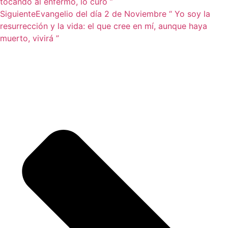
tocando al enfermo, lo curó ”
Siguiente
Evangelio del día 2 de Noviembre “ Yo soy la
resurrección y la vida: el que cree en mí, aunque haya
muerto, vivirá ”