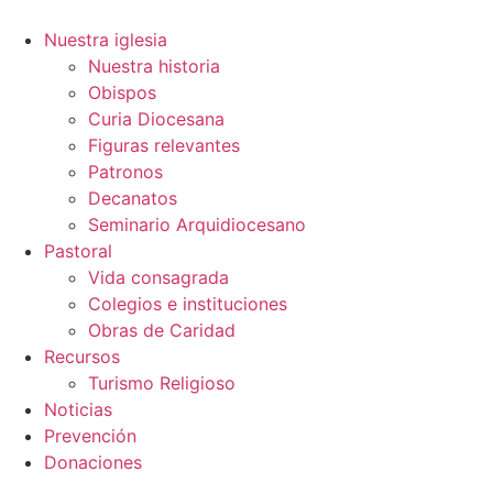
Ir
al
Nuestra iglesia
contenido
Nuestra historia
Obispos
Curia Diocesana
Figuras relevantes
Patronos
Decanatos
Seminario Arquidiocesano
Pastoral
Vida consagrada
Colegios e instituciones
Obras de Caridad
Recursos
Turismo Religioso
Noticias
Prevención
Donaciones