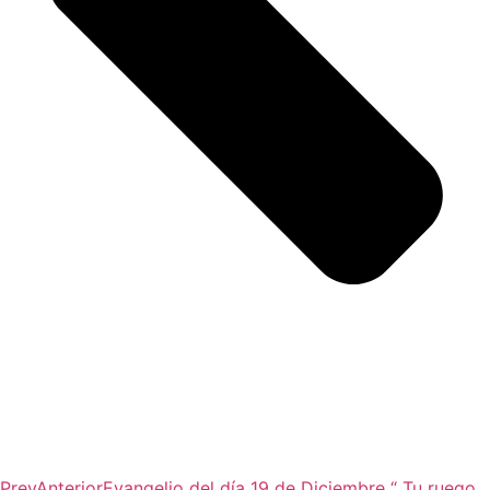
Prev
Anterior
Evangelio del día 19 de Diciembre “ Tu ruego