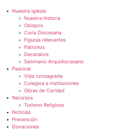
Ir
al
Nuestra iglesia
contenido
Nuestra historia
Obispos
Curia Diocesana
Figuras relevantes
Patronos
Decanatos
Seminario Arquidiocesano
Pastoral
Vida consagrada
Colegios e instituciones
Obras de Caridad
Recursos
Turismo Religioso
Noticias
Prevención
Donaciones