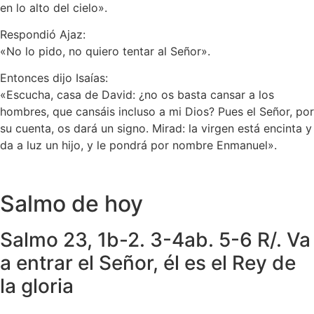
en lo alto del cielo».
Respondió Ajaz:
«No lo pido, no quiero tentar al Señor».
Entonces dijo Isaías:
«Escucha, casa de David: ¿no os basta cansar a los
hombres, que cansáis incluso a mi Dios? Pues el Señor, por
su cuenta, os dará un signo. Mirad: la virgen está encinta y
da a luz un hijo, y le pondrá por nombre Enmanuel».
Salmo de hoy
Salmo 23, 1b-2. 3-4ab. 5-6 R/. Va
a entrar el Señor, él es el Rey de
la gloria