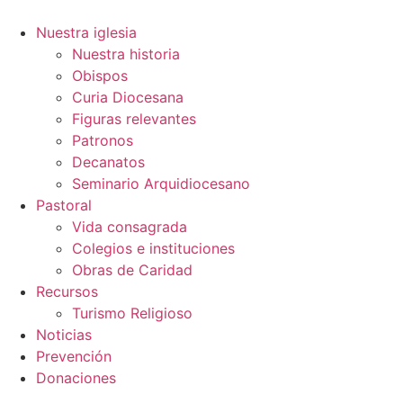
Ir
al
Nuestra iglesia
contenido
Nuestra historia
Obispos
Curia Diocesana
Figuras relevantes
Patronos
Decanatos
Seminario Arquidiocesano
Pastoral
Vida consagrada
Colegios e instituciones
Obras de Caridad
Recursos
Turismo Religioso
Noticias
Prevención
Donaciones