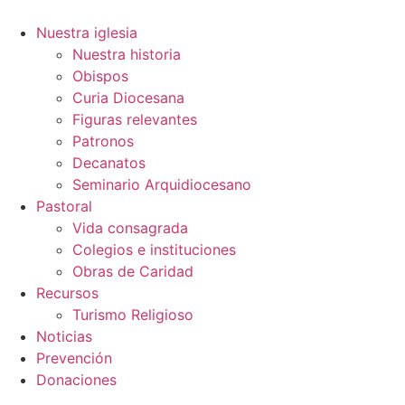
Ir
al
Nuestra iglesia
contenido
Nuestra historia
Obispos
Curia Diocesana
Figuras relevantes
Patronos
Decanatos
Seminario Arquidiocesano
Pastoral
Vida consagrada
Colegios e instituciones
Obras de Caridad
Recursos
Turismo Religioso
Noticias
Prevención
Donaciones