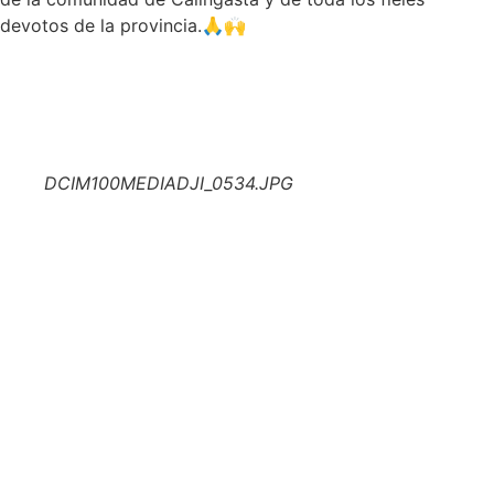
devotos de la provincia.
🙏
🙌
DCIM100MEDIADJI_0534.JPG