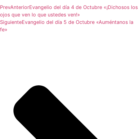
Prev
Anterior
Evangelio del día 4 de Octubre «¡Dichosos los
ojos que ven lo que ustedes ven!»
Siguiente
Evangelio del día 5 de Octubre «Auméntanos la
fe»