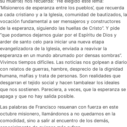
su muerte) nos recuerda: “He elegido este lema:
‘Misioneros de esperanza entre los pueblos’, que recuerda
a cada cristiano y a la Iglesia, comunidad de bautizados, la
vocación fundamental a ser mensajeros y constructores
de la esperanza, siguiendo las huellas de Cristo”. Y pide
“que podamos dejarnos guiar por el Espíritu de Dios y
arder de santo celo para iniciar una nueva etapa
evangelizadora de la Iglesia, enviada a reavivar la
esperanza en un mundo abrumado por densas sombras”.
Vivimos tiempos difíciles. Las noticias nos golpean a diario
con relatos de guerras, hambre, desprecio de la dignidad
humana, mafias y trata de personas. Son realidades que
desgarran el tejido social y hacen tambalear los ideales
que nos sostienen. Pareciera, a veces, que la esperanza se
apaga y que no hay salida posible.
Las palabras de Francisco resuenan con fuerza en este
octubre misionero, llamándonos a no quedarnos en la
comodidad, sino a salir al encuentro de los demás,