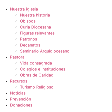
Ir
al
Nuestra iglesia
contenido
Nuestra historia
Obispos
Curia Diocesana
Figuras relevantes
Patronos
Decanatos
Seminario Arquidiocesano
Pastoral
Vida consagrada
Colegios e instituciones
Obras de Caridad
Recursos
Turismo Religioso
Noticias
Prevención
Donaciones