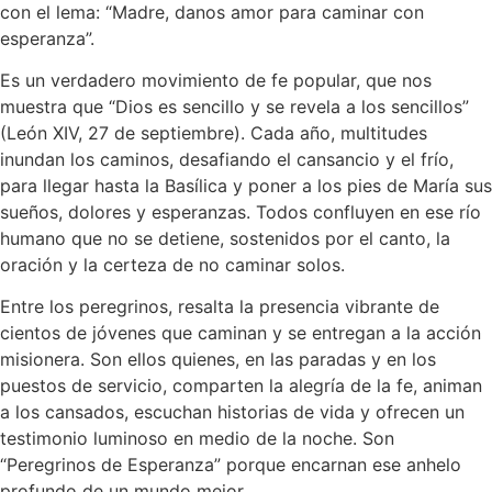
con el lema: “Madre, danos amor para caminar con
esperanza”.
Es un verdadero movimiento de fe popular, que nos
muestra que “Dios es sencillo y se revela a los sencillos”
(León XIV, 27 de septiembre). Cada año, multitudes
inundan los caminos, desafiando el cansancio y el frío,
para llegar hasta la Basílica y poner a los pies de María sus
sueños, dolores y esperanzas. Todos confluyen en ese río
humano que no se detiene, sostenidos por el canto, la
oración y la certeza de no caminar solos.
Entre los peregrinos, resalta la presencia vibrante de
cientos de jóvenes que caminan y se entregan a la acción
misionera. Son ellos quienes, en las paradas y en los
puestos de servicio, comparten la alegría de la fe, animan
a los cansados, escuchan historias de vida y ofrecen un
testimonio luminoso en medio de la noche. Son
“Peregrinos de Esperanza” porque encarnan ese anhelo
profundo de un mundo mejor.