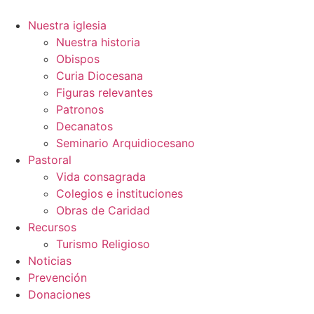
Ir
al
Nuestra iglesia
contenido
Nuestra historia
Obispos
Curia Diocesana
Figuras relevantes
Patronos
Decanatos
Seminario Arquidiocesano
Pastoral
Vida consagrada
Colegios e instituciones
Obras de Caridad
Recursos
Turismo Religioso
Noticias
Prevención
Donaciones