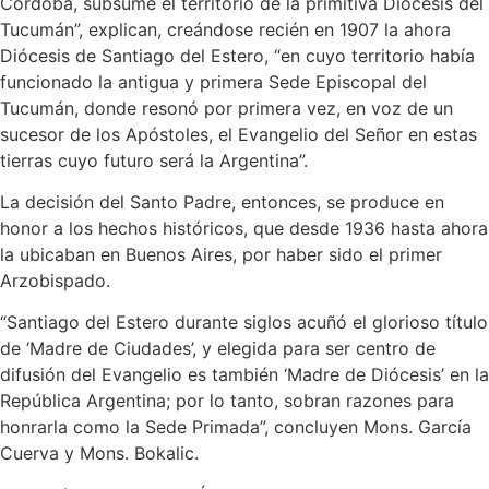
Córdoba, subsume el territorio de la primitiva Diócesis del
Tucumán”, explican, creándose recién en 1907 la ahora
Diócesis de Santiago del Estero, “en cuyo territorio había
funcionado la antigua y primera Sede Episcopal del
Tucumán, donde resonó por primera vez, en voz de un
sucesor de los Apóstoles, el Evangelio del Señor en estas
tierras cuyo futuro será la Argentina”.
La decisión del Santo Padre, entonces, se produce en
honor a los hechos históricos, que desde 1936 hasta ahora
la ubicaban en Buenos Aires, por haber sido el primer
Arzobispado.
“Santiago del Estero durante siglos acuñó el glorioso título
de ‘Madre de Ciudades’, y elegida para ser centro de
difusión del Evangelio es también ‘Madre de Diócesis’ en la
República Argentina; por lo tanto, sobran razones para
honrarla como la Sede Primada”, concluyen Mons. García
Cuerva y Mons. Bokalic.