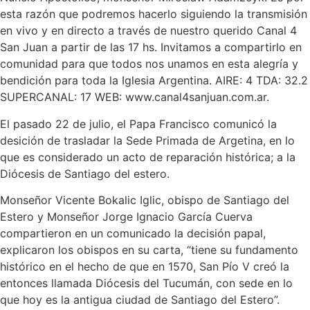
esta razón que podremos hacerlo siguiendo la transmisión
en vivo y en directo a través de nuestro querido Canal 4
San Juan a partir de las 17 hs. Invitamos a compartirlo en
comunidad para que todos nos unamos en esta alegría y
bendición para toda la Iglesia Argentina. AIRE: 4 TDA: 32.2
SUPERCANAL: 17 WEB: www.canal4sanjuan.com.ar.
El pasado 22 de julio, el Papa Francisco comunicó la
desición de trasladar la Sede Primada de Argetina, en lo
que es considerado un acto de reparación histórica; a la
Diócesis de Santiago del estero.
Monseñor Vicente Bokalic Iglic, obispo de Santiago del
Estero y Monseñor Jorge Ignacio García Cuerva
compartieron en un comunicado la decisión papal,
explicaron los obispos en su carta, “tiene su fundamento
histórico en el hecho de que en 1570, San Pío V creó la
entonces llamada Diócesis del Tucumán, con sede en lo
que hoy es la antigua ciudad de Santiago del Estero”.