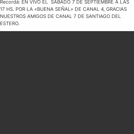
Recordá: EN VIVO EL SÁBADO 7 DE SEPTIEMBRE A LAS
17 HS. POR LA «BUENA SEÑAL» DE CANAL 4, GRACIAS
NUESTROS AMIGOS DE CANAL 7 DE SANTIAGO DEL
ESTERO.