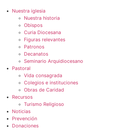
Ir
al
Nuestra iglesia
contenido
Nuestra historia
Obispos
Curia Diocesana
Figuras relevantes
Patronos
Decanatos
Seminario Arquidiocesano
Pastoral
Vida consagrada
Colegios e instituciones
Obras de Caridad
Recursos
Turismo Religioso
Noticias
Prevención
Donaciones